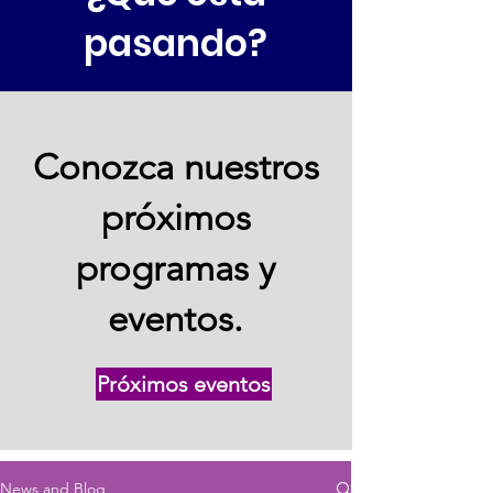
pasando?
Conozca nuestros
próximos
programas y
eventos.
Próximos eventos
News and Blog