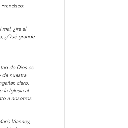
 Francisco:
mal, ¿ira al 
ia, ¿Qué grande 
tad de Dios es 
 de nuestra 
gañar, claro. 
la Iglesia al 
unto a nosotros 
aría Vianney, 