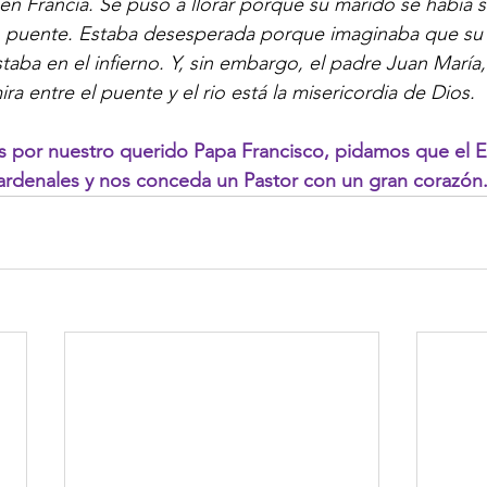
en Francia. Se puso a llorar porque su marido se había 
n puente. Estaba desesperada porque imaginaba que su
aba en el infierno. Y, sin embargo, el padre Juan María,
mira entre el puente y el rio está la misericordia de Dios.  
por nuestro querido Papa Francisco, pidamos que el Esp
cardenales y nos conceda un Pastor con un gran corazón