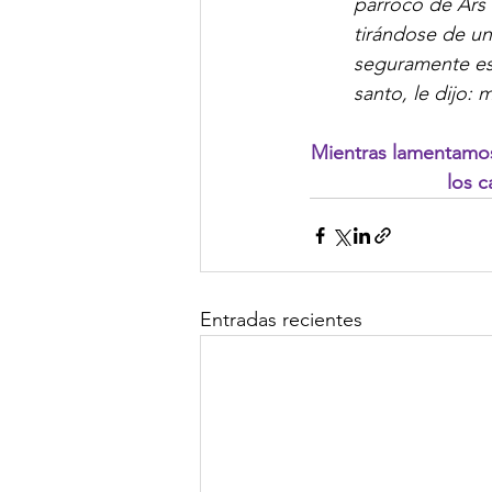
párroco de Ars 
tirándose de u
seguramente est
santo, le dijo: 
Mientras lamentamos 
los 
Entradas recientes