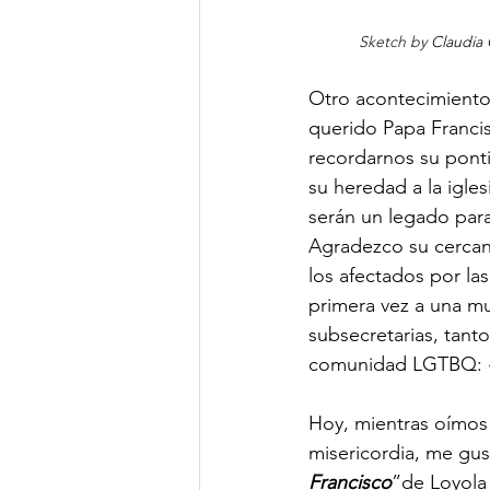
Sketch by 
Claudia 
Otro acontecimiento 
querido Papa Francis
recordarnos su pontif
su heredad a la igles
serán un legado para
Agradezco su cercaní
los afectados por la
primera vez a una muj
subsecretarias, tanto
comunidad LGTBQ: «
Hoy, mientras oímos
misericordia, me gus
Francisco
”de Loyola