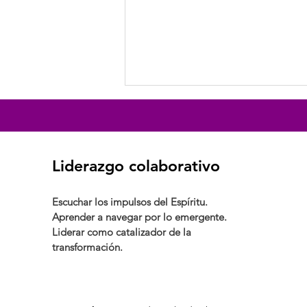
Liderazgo colaborativo
Escuchar los impulsos del Espíritu.
Aprender a navegar por lo emergente.
Conversión hacia una
Liderar como catalizador de la
continua transformación
transformación.