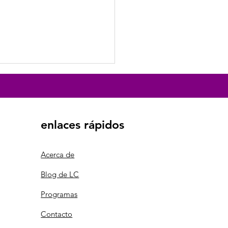
enlaces rápidos
Acerca de
ubileo de la Esperanza
Blog de LC
Programas
Contacto