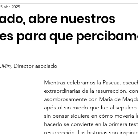
25 abr 2025
tado, abre nuestros
es para que percibam
.Min, 
Director asociado
Mientras celebramos la Pascua, escuc
extraordinarias de la resurrección, c
asombrosamente con María de Magdal
apóstol sin miedo que fue al sepulcro 
sin pensar siquiera en cómo movería la
hacerlo se convierte en la primera test
resurrección. Las historias son inspira