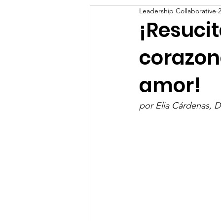
Leadership Collaborative
¡Resuci
corazon
amor!
por 
Elia Cárdenas, D