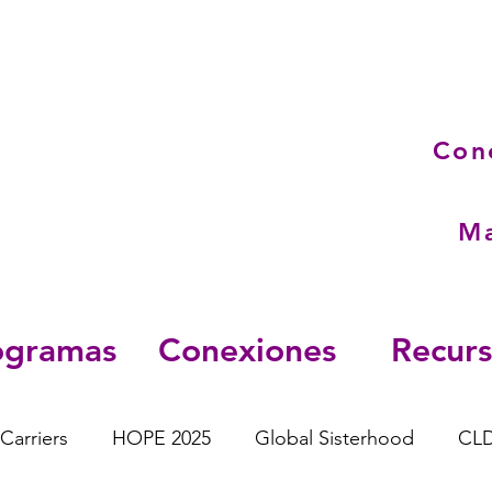
Ma
ogramas
Conexiones
Recur
Carriers
HOPE 2025
Global Sisterhood
CL