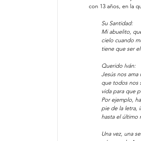
con 13 años, en la q
Su Santidad:
Mi abuelito, qu
cielo cuando mu
tiene que ser e
Querido Iván:
Jesús nos ama m
que todos nos 
vida para que p
Por ejemplo, ha
pie de la letra,
hasta el último
Una vez, una se