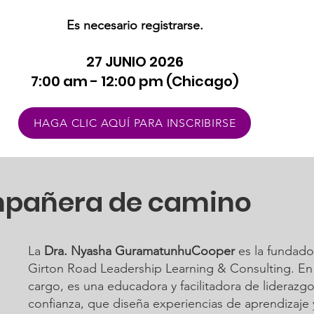
Es necesario registrarse.
27 JUNIO 2026 ​
7:00 am - 12:00 pm (Chicago)
HAGA CLIC AQUÍ PARA INSCRIBIRSE
mpañera de camino
La
Dra. Nyasha GuramatunhuCooper
es la fundado
Girton Road Leadership Learning & Consulting. En
cargo, es una educadora y facilitadora de liderazg
confianza, que diseña experiencias de aprendizaje 