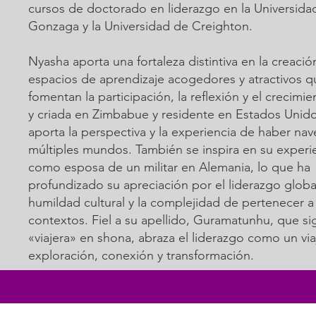
cursos de doctorado en liderazgo en la Universida
Gonzaga y la Universidad de Creighton.
Nyasha aporta una fortaleza distintiva en la creació
espacios de aprendizaje acogedores y atractivos q
fomentan la participación, la reflexión y el crecimi
y criada en Zimbabue y residente en Estados Unid
aporta la perspectiva y la experiencia de haber na
múltiples mundos. También se inspira en su experien
como esposa de un militar en Alemania, lo que ha
profundizado su apreciación por el liderazgo global
humildad cultural y la complejidad de pertenecer a
contextos. Fiel a su apellido, Guramatunhu, que sig
«viajera» en shona, abraza el liderazgo como un via
exploración, conexión y transformación.