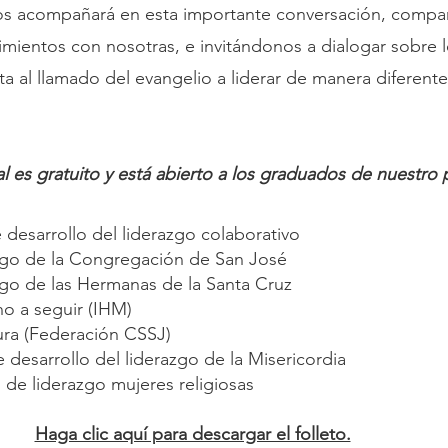
os acompañará en esta importante conversación, compa
imientos con nosotras, e invitándonos a dialogar sobre 
ta al llamado del evangelio a liderar de manera diferent
al es gratuito y está abierto a los graduados de nuestr
desarrollo del liderazgo colaborativo
zgo de la Congregación de San José
go de las Hermanas de la Santa Cruz
o a seguir (IHM)
ura (Federación CSSJ)
desarrollo del liderazgo de la Misericordia
de liderazgo mujeres religiosas
Haga clic aquí para descargar el folleto.