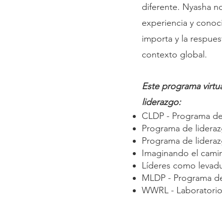
diferente. Nyasha n
experiencia y conoc
importa y la respues
contexto global.
Este programa virtu
liderazgo:
CLDP - Programa de 
Programa de lidera
Programa de lideraz
Imaginando el camin
Líderes como levad
MLDP - Programa de 
WWRL - Laboratorio 