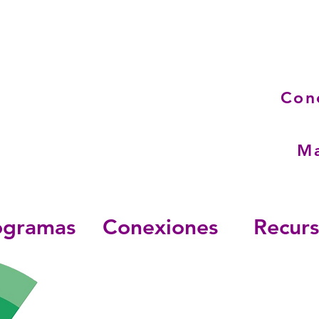
Ma
ogramas
Conexiones
Recur