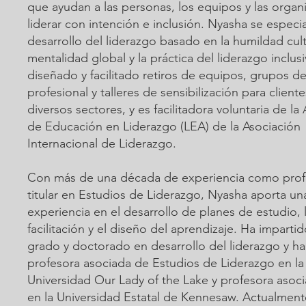
que ayudan a las personas, los equipos y las organ
liderar con intención e inclusión. Nyasha se especia
desarrollo del liderazgo basado en la humildad cultu
mentalidad global y la práctica del liderazgo inclus
diseñado y facilitado retiros de equipos, grupos de
profesional y talleres de sensibilización para client
diversos sectores, y es facilitadora voluntaria de l
de Educación en Liderazgo (LEA) de la Asociación
Internacional de Liderazgo.
Con más de una década de experiencia como prof
titular en Estudios de Liderazgo, Nyasha aporta u
experiencia en el desarrollo de planes de estudio, 
facilitación y el diseño del aprendizaje. Ha imparti
grado y doctorado en desarrollo del liderazgo y ha
profesora asociada de Estudios de Liderazgo en la
Universidad Our Lady of the Lake y profesora asocia
en la Universidad Estatal de Kennesaw. Actualment