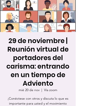
29 de noviembre |
Reunión virtual de
portadores del
carisma: entrando
en un tiempo de
Adviento
mié 20 de nov
  |  
Vía zoom
¡Conéctese con otros y discuta lo que es
importante para usted y el movimiento